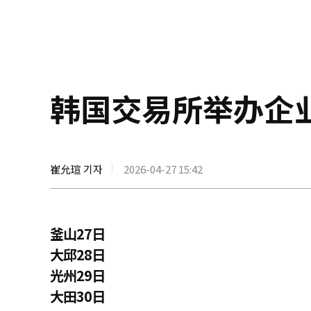
韩国交易所举办企
崔允瑄 기자
2026-04-27 15:42
釜山27日
大邱28日
光州29日
大田30日