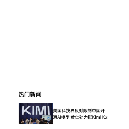
热门新闻
美国科技界反对限制中国开
源AI模型 黄仁勋力挺Kimi K3