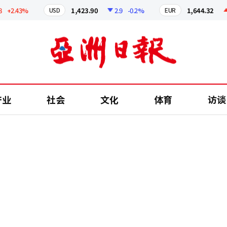
2.43%
1,423.90
2.9
-0.2%
1,644.32
0.2
USD
EUR
产业
社会
文化
体育
访谈