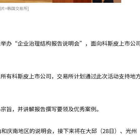
片=韩国交易所]
地举办“企业治理结构报告说明会”，面向科斯皮上市公
到所有科斯皮上市公司，交易所计划通过此次活动支持地
心宗旨，并讲解报告撰写要领及优秀案例。
和庆南地区的说明会，接下来将在大邱（28日）、光州（