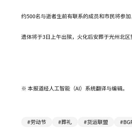
约500名与逝者生前有联系的成员和市民将参
遗体将于3日上午出殡，火化后安葬于光州北区
※ 本报道经人工智能（AI）系统翻译与编辑。
#劳动节
#葬礼
#货运联盟
#BG