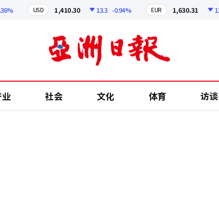
%
1,410.30
13.3
-0.94%
1,630.31
11.53
USD
EUR
产业
社会
文化
体育
访谈