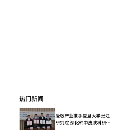
热门新闻
爱敬产业携手复旦大学张江
研究院 深化韩中皮肤科研合
作