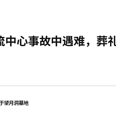
流中心事故中遇难，葬
于望月洞墓地