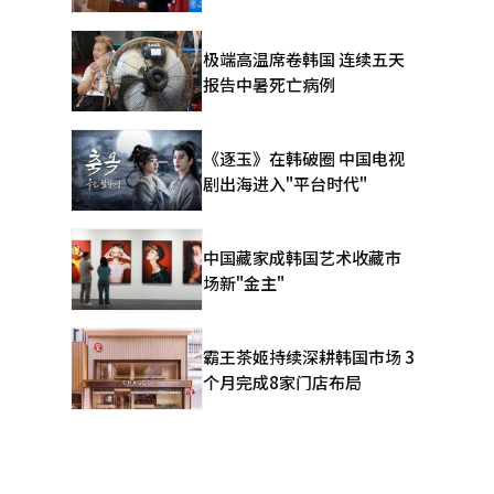
极端高温席卷韩国 连续五天
报告中暑死亡病例
《逐玉》在韩破圈 中国电视
剧出海进入"平台时代"
中国藏家成韩国艺术收藏市
场新"金主"
霸王茶姬持续深耕韩国市场 3
个月完成8家门店布局