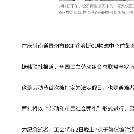
5月1日下午，全罗南道顺天市的一家殡仪馆
BGF乔治斯CU物流中心前的集会现场被运
在庆尚南道晋州市BGF乔治斯CU物流中心前集
据韩联社报道，全国民主劳动组合总联盟全罗
这是劳动节首次被指定为法定假日，也是遇难者
葬礼将以“劳动和市民社会葬礼”形式进行，灵
为纪念逝者，工会将在2日晚上7点于殡仪馆附