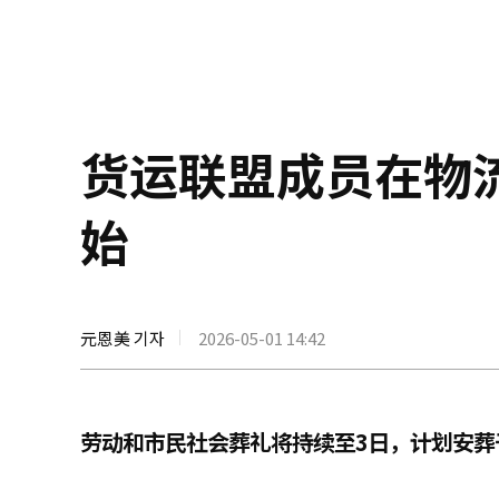
货运联盟成员在物
始
元恩美 기자
2026-05-01 14:42
劳动和市民社会葬礼将持续至3日，计划安葬