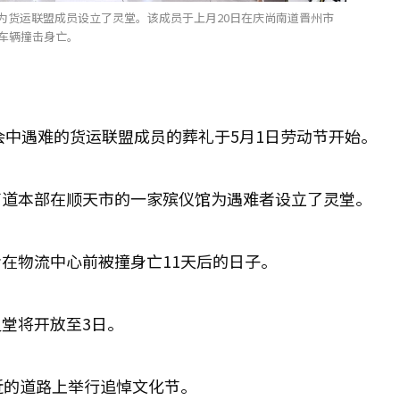
为货运联盟成员设立了灵堂。该成员于上月20日在庆尚南道晋州市
输车辆撞击身亡。
会中遇难的货运联盟成员的葬礼于5月1日劳动节开始。
南道本部在顺天市的一家殡仪馆为遇难者设立了灵堂。
在物流中心前被撞身亡11天后的日子。
堂将开放至3日。
近的道路上举行追悼文化节。