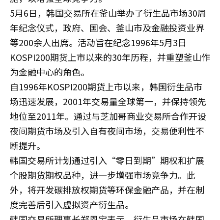
5月6日，韩国交易所在釜山举办了衍生品市场30周
年纪念仪式，政府、国会、釜山市及金融投资业界
等200余人出席。活动旨在纪念1996年5月3日
KOSPI200期货上市以来的30年历程，并重塑釜山作
为金融中心的角色。
自1996年KOSPI200期货上市以来，韩国衍生品市
场迅速发展，2001年交易量全球第一，并保持领先
地位至2011年。通过与芝加哥商业交易所合作开设
夜间期货市场及引入自有夜间市场，交易便利性不
断提升。
韩国交易所计划通过引入“零日到期”期权和扩展
个股期货期权品种，进一步增强市场竞争力。此
外，将开发碳排放权期货等环保金融产品，并在制
度完善后引入虚拟资产衍生品。
韩国交易所理事长郑恩宝表示，衍生品市场在韩国