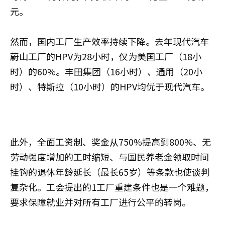
元。
然而，国内工厂生产效率持续下降。去年现代汽车
蔚山工厂的HPV为28小时，仅为美国工厂（18小
时）的60%。丰田集团（16小时）、通用（20小
时）、特斯拉（10小时）的HPV均优于现代汽车。
此外，全面工资制、奖金从750%提高到800%、无
劳动强度增加的工时缩短、与国民养老金领取时间
挂钩的退休年龄延长（最长65岁）等条款也使谈判
复杂化。工会提出的1工厂重建条件也是一个难题，
要求保障就业并对所有工厂进行公平的转岗。