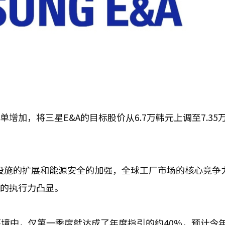
增加，将三星E&A的目标股价从6.7万韩元上调至7.35
设施的扩展和能源安全的加强，全球工厂市场的核心竞争
面的执行力凸显。
境中，仅第一季度就达成了年度指引的约40%，预计今