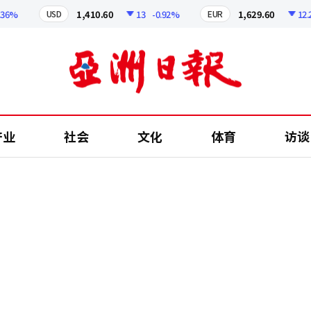
6%
1,410.60
13
-0.92%
1,629.60
12.24
USD
EUR
产业
社会
文化
体育
访谈