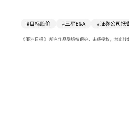
#目标股价
#三星E&A
#证券公司报
《 亚洲日报 》 所有作品受版权保护，未经授权，禁止转