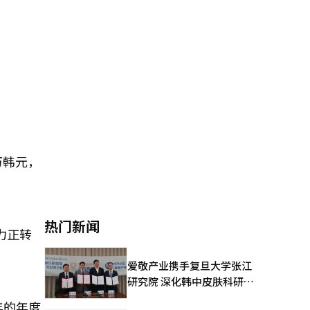
万韩元，
热门新闻
力正转
爱敬产业携手复旦大学张江
研究院 深化韩中皮肤科研合
作
年的年度