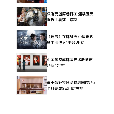
极端高温席卷韩国 连续五天
报告中暑死亡病例
《逐玉》在韩破圈 中国电视
剧出海进入"平台时代"
中国藏家成韩国艺术收藏市
场新"金主"
霸王茶姬持续深耕韩国市场 3
个月完成8家门店布局