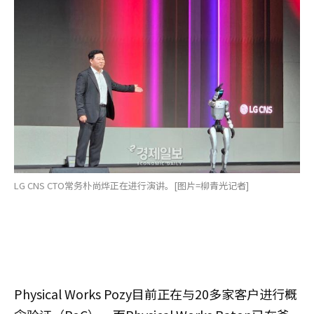
LG CNS CTO常务朴尚烨正在进行演讲。[图片=柳青光记者]
Physical Works Pozy目前正在与20多家客户进行概