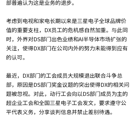
部普遍认为这是业务的退步。
考虑到电视和家电长期以来是三星电子全球品牌价
值的重要支柱，DX员工的危机感自然加重。与此同
时，外界对DS部门出色业绩和AI半导体市场扩张的
关注，使得DX部门在公司内外的努力未能得到应有
的认可。
最近，DX部门的工会成员大规模退出联合斗争总
部，原因是DS部门奖金议题的突出使得DX的相关问
题被忽视。对此，动行工会向以DS部门成员为主的
超企业工会和全国三星电子工会发文，要求遵守公
平代表义务，分享谈判信息并禁止差别待遇。