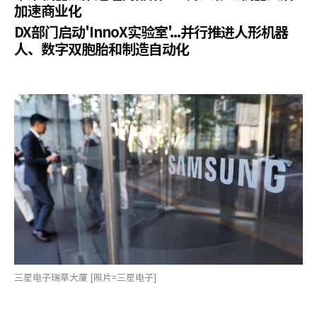
加速商业化
DX部门启动'InnoX实验室'...并行推进人形机器
人、数字双胞胎和制造自动化
三星电子瑞草大厦 [照片=三星电子]