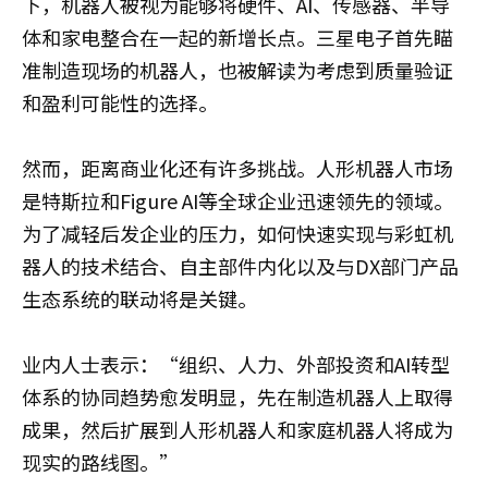
下，机器人被视为能够将硬件、AI、传感器、半导
体和家电整合在一起的新增长点。三星电子首先瞄
准制造现场的机器人，也被解读为考虑到质量验证
和盈利可能性的选择。
然而，距离商业化还有许多挑战。人形机器人市场
是特斯拉和Figure AI等全球企业迅速领先的领域。
为了减轻后发企业的压力，如何快速实现与彩虹机
器人的技术结合、自主部件内化以及与DX部门产品
生态系统的联动将是关键。
业内人士表示：“组织、人力、外部投资和AI转型
体系的协同趋势愈发明显，先在制造机器人上取得
成果，然后扩展到人形机器人和家庭机器人将成为
现实的路线图。”