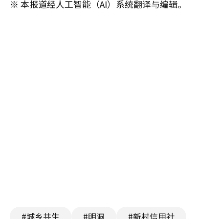
※ 本报道经人工智能（AI）系统翻译与编辑。
#城乡共生
#明洞
#新村信用社