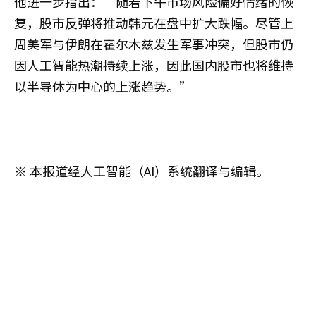
他进一步指出：“随着下午市场风险偏好情绪的恢
复，股市反弹将推动韩元在盘中扩大跌幅。尽管上
周美军与伊朗在霍尔木兹发生军事冲突，但股市仍
因人工智能热潮持续上涨，因此国内股市也将维持
以半导体为中心的上涨趋势。”
※ 本报道经人工智能（AI）系统翻译与编辑。