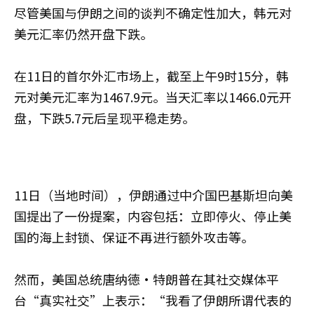
尽管美国与伊朗之间的谈判不确定性加大，韩元对
美元汇率仍然开盘下跌。
在11日的首尔外汇市场上，截至上午9时15分，韩
元对美元汇率为1467.9元。当天汇率以1466.0元开
盘，下跌5.7元后呈现平稳走势。
11日（当地时间），伊朗通过中介国巴基斯坦向美
国提出了一份提案，内容包括：立即停火、停止美
国的海上封锁、保证不再进行额外攻击等。
然而，美国总统唐纳德·特朗普在其社交媒体平
台“真实社交”上表示：“我看了伊朗所谓代表的