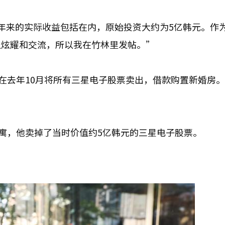
年来的实际收益包括在内，原始投资大约为5亿韩元。作
以炫耀和交流，所以我在竹林里发帖。”
在去年10月将所有三星电子股票卖出，借款购置新婚房。
寓，他卖掉了当时价值约5亿韩元的三星电子股票。