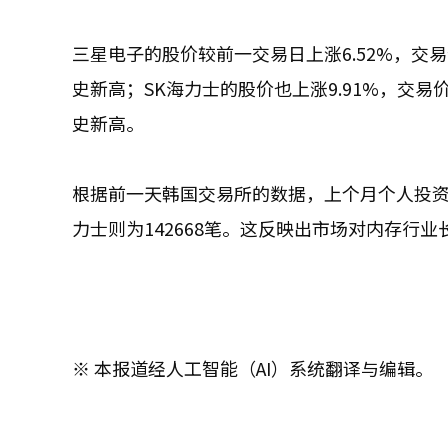
三星电子的股价较前一交易日上涨6.52%，交易价
史新高；SK海力士的股价也上涨9.91%，交易价
史新高。
根据前一天韩国交易所的数据，上个月个人投资者
力士则为142668笔。这反映出市场对内存行
※ 本报道经人工智能（AI）系统翻译与编辑。