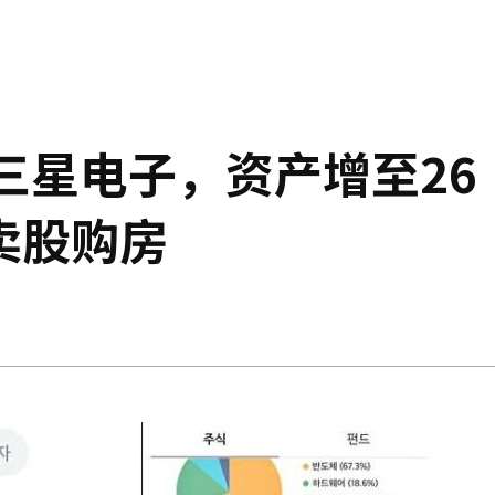
三星电子，资产增至26
卖股购房