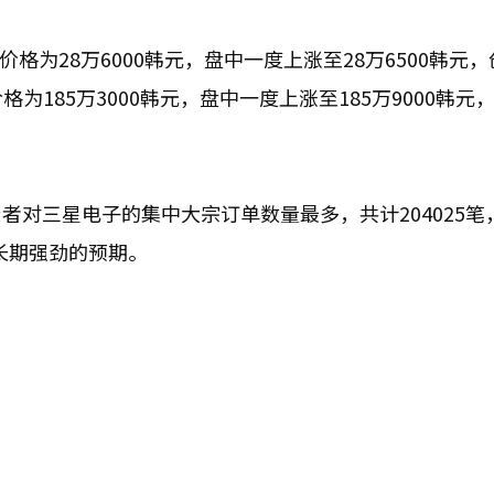
格为28万6000韩元，盘中一度上涨至28万6500韩元
格为185万3000韩元，盘中一度上涨至185万9000韩元
对三星电子的集中大宗订单数量最多，共计204025笔，
业长期强劲的预期。