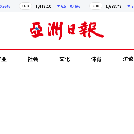
6%
1,417.10
6.5
-0.46%
1,633.77
8.07
USD
EUR
产业
社会
文化
体育
访谈