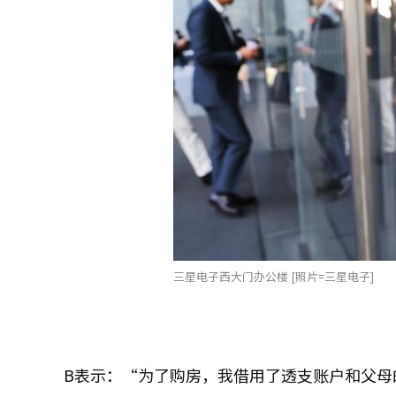
三星电子西大门办公楼 [照片=三星电子]
B表示：“为了购房，我借用了透支账户和父母