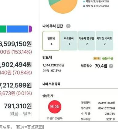
成果。 [照片=盲点截图]