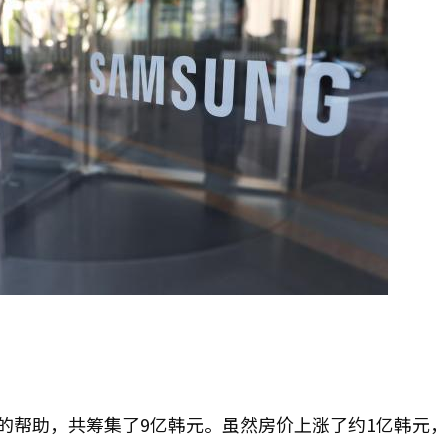
的帮助，共筹集了9亿韩元。虽然房价上涨了约1亿韩元