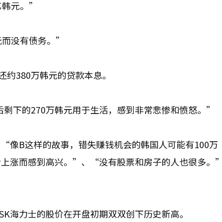
亿韩元。”
元而没有债务。”
还约380万韩元的贷款本息。
后剩下的270万韩元用于生活，感到非常悲惨和愤怒。”
“像B这样的故事，错失赚钱机会的韩国人可能有100万
价上涨而感到高兴。”、“没有股票和房子的人也很多。
和SK海力士的股价在开盘初期双双创下历史新高。