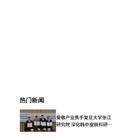
热门新闻
爱敬产业携手复旦大学张江
研究院 深化韩中皮肤科研合
作