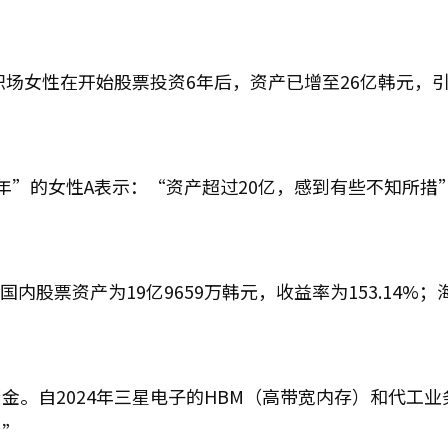
职场女性在开始股票投资6年后，资产已增至26亿韩元，
年”的女性A表示：“资产超过20亿，感到有些不知所措
国内股票资产为19亿9659万韩元，收益率为153.14%；
金。自2024年三星电子的HBM（高带宽内存）和代工业
。”