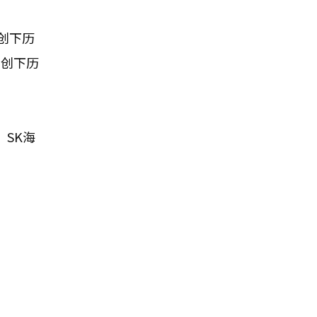
，创下历
，创下历
SK海