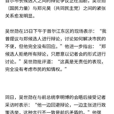
首尔市长候选人之间的辩论争议正在加剧，吴世勋
（国民力量）与郑元昊（共同民主党）之间的紧张
关系愈发明显。
吴世勋在15日下午于首尔江东区的现场表示：“我
曾提议与郑候选人进行辩论，讨论如何解决市民的
不便，但他完全没有回应。”他进一步指出：“郑
候选人拒绝所有辩论，只愿意以记者会的形式进行
讨论。”吴世勋批评道：“这真是无责任的表现，
完全没有考虑市民的知情权。”
同日，吴世勋在与前总统李明博的会晤后接受记者
采访时表示：“他一边回避辩论，一边主张进行政
策选举，这种言行不一致是前后矛盾的。”他强