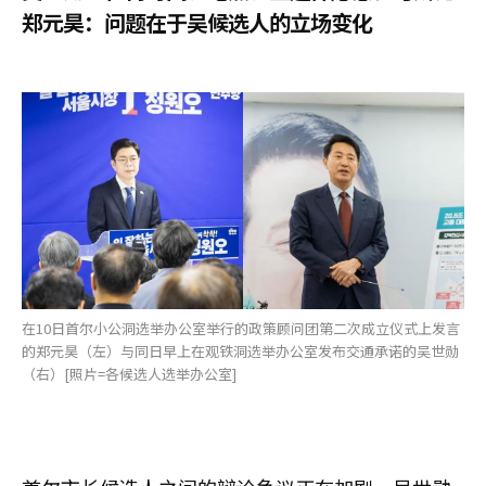
郑元昊：问题在于吴候选人的立场变化
在10日首尔小公洞选举办公室举行的政策顾问团第二次成立仪式上发言
的郑元昊（左）与同日早上在观铁洞选举办公室发布交通承诺的吴世勋
（右）[照片=各候选人选举办公室]