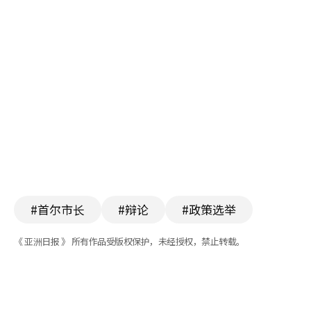
#首尔市长
#辩论
#政策选举
《 亚洲日报 》 所有作品受版权保护，未经授权，禁止转载。