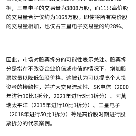
据，三星电子的交易量为3808万股，而11只高价股
的交易量合计仅约为1065万股。即使将所有高价股
的交易量相加，也仅占三星电子交易量的约28%。
因此，市场对股票拆分的可能性表示关注。股票拆
分是指在不改变企业价值或市值的情况下，增加股
票数量以降低每股价格。这被认为可以提高个人投
资者的接触性，并扩大交易流动性。SK电信（2000
年进行10比1拆分，2021年进行5比1拆分）、阿莫
瑞太平洋（2015年进行10比1拆分）、三星电子
（2018年进行50比1拆分）等是高价股时期进行股
票拆分的代表案例。