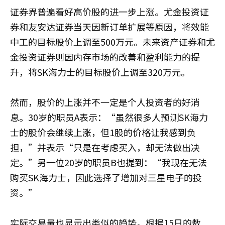
证券界普遍看好高价股的进一步上涨。尤金投资证
券和友安达证券当天因新订单扩展等原因，将效能
中工的目标股价上调至500万元。未来资产证券和尤
金投资证券则因内存市场的改善和盈利能力的提
升，将SK海力士的目标股价上调至320万元。
然而，股价的上涨并不一定是个人投资者的好消
息。30岁的职员A表示：“虽然很多人预测SK海力
士的股价会继续上涨，但1股的价格让我感到负
担，”并表示“只是在考虑买入，却无法做出决
定。”另一位20岁的职员B也提到：“我现在无法
购买SK海力士，因此选择了增加对三星电子的投
资。”
实际交易量也显示出类似的趋势。根据15日的数