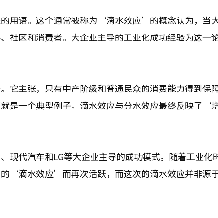
派的用语。这个通常被称为‘滴水效应’的概念认为，当
伴、社区和消费者。大企业主导的工业化成功经验为这一
语。它主张，只有中产阶级和普通民众的消费能力得到保
策就是一个典型例子。滴水效应与分水效应最终反映了‘
、现代汽车和LG等大企业主导的成功模式。随着工业化
违的‘滴水效应’而再次活跃，而这次的滴水效应并非源