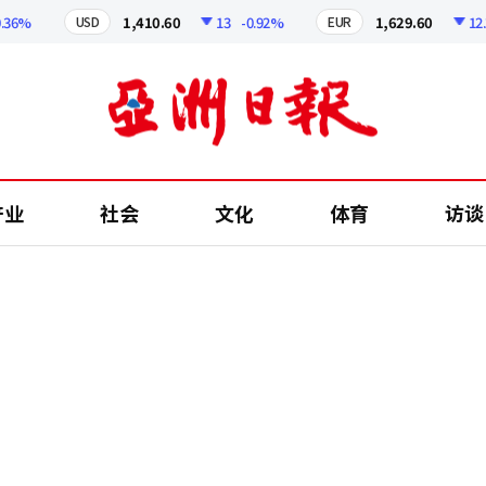
%
1,410.60
13
-0.92%
1,629.60
12.24
USD
EUR
产业
社会
文化
体育
访谈