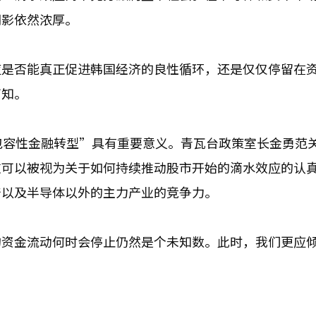
阴影依然浓厚。
应是否能真正促进韩国经济的良性循环，还是仅仅停留在
可知。
包容性金融转型”具有重要意义。青瓦台政策室长金勇范
这可以被视为关于如何持续推动股市开始的滴水效应的认
产以及半导体以外的主力产业的竞争力。
的资金流动何时会停止仍然是个未知数。此时，我们更应