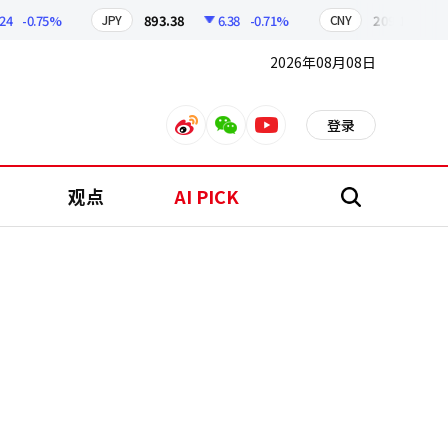
-0.75%
893.38
6.38
-0.71%
209.17
1.79
JPY
CNY
2026年08月08日
登录
weibo
weixin
youtube
观点
AI PICK
搜
索