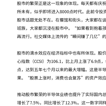
股市的繁荣正是这一现象的体现。每天都有庆祝
所未有，似乎即将进入8000点时代。此前令
股市话题无处不在。在餐馆和街头，大家都在
班族，大家都沉浸在股市中。“如果看到抱着
再流行。社交媒体上流传的“瞬间赚了几亿”
股市的滴水效应在经济指标中也有所体现。股价
心指数（CCSI）为106.1，比上月上涨了6.
点，达到五年七个月以来的最大增幅。这是半导
果。“股票上涨时，消费也会复苏”的资产效
推动股市繁荣的半导体业绩也提升了实际国内总收
增长了7.5%，同比增长了12.3%。这一数