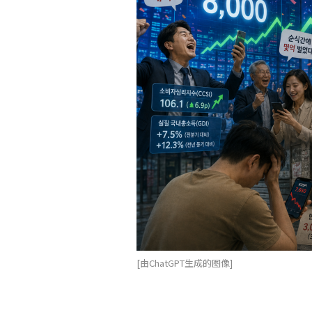
[由ChatGPT生成的图像]