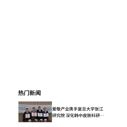
热门新闻
爱敬产业携手复旦大学张江
研究院 深化韩中皮肤科研合
作