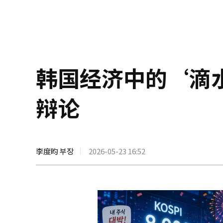
韩国经济中的‘滴
辩论
李度昀 부장
2026-05-23 16:52