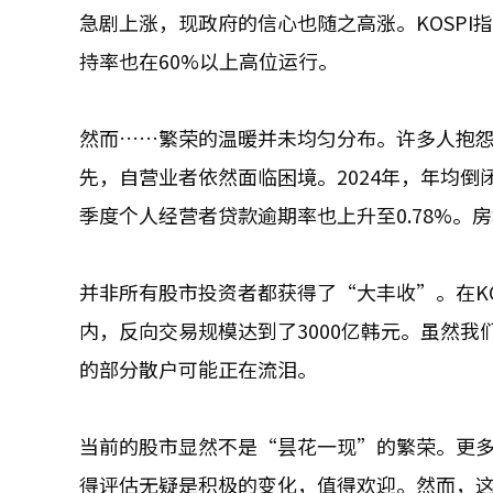
急剧上涨，现政府的信心也随之高涨。KOSPI指
持率也在60%以上高位运行。
然而……繁荣的温暖并未均匀分布。许多人抱
先，自营业者依然面临困境。2024年，年均倒
季度个人经营者贷款逾期率也上升至0.78%
并非所有股市投资者都获得了“大丰收”。在KO
内，反向交易规模达到了3000亿韩元。虽然
的部分散户可能正在流泪。
当前的股市显然不是“昙花一现”的繁荣。更
得评估无疑是积极的变化，值得欢迎。然而，