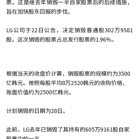
票。这是继去年销毁一半自家股票后的后续措施，
旨在加快股东回报的步伐。
LG公司于22日公告，决定销毁普通股302万9581
股。这次销毁的股票占总发行股票的1.96%。
根据当天的收盘价计算，销毁股票的规模约为3500
亿韩元。按照每股平均8万2520韩元的收购价格，
账面价值约为2500亿韩元。
计划销毁的日期为28日。
此前，LG去年已销毁了其持有的605万9161股自家
股票中的一半。