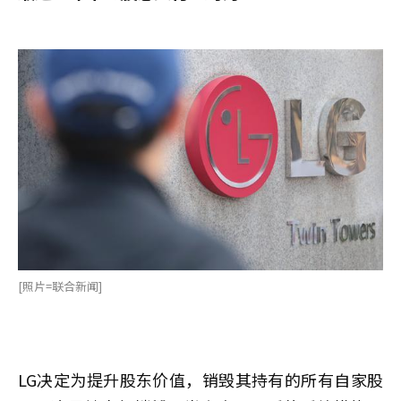
[照片=联合新闻]
LG决定为提升股东价值，销毁其持有的所有自家股