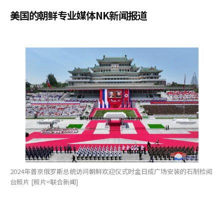
美国的朝鲜专业媒体NK新闻报道
2024年普京俄罗斯总统访问朝鲜欢迎仪式时金日成广场安装的石制检阅
台照片 [照片=联合新闻]