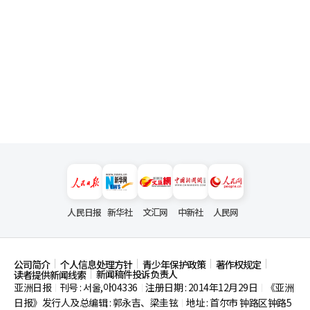
人民日报
新华社
文汇网
中新社
人民网
公司简介
个人信息处理方针
青少年保护政策
著作权规定
新闻稿件投诉负责人
读者提供新闻线索
亚洲日报
刊号 : 서울,아04336
注册日期 : 2014年12月29日
《亚洲
|
|
|
日报》发行人及总编辑 : 郭永吉、梁圭铉
地址 : 首尔市
钟路区钟路5
|