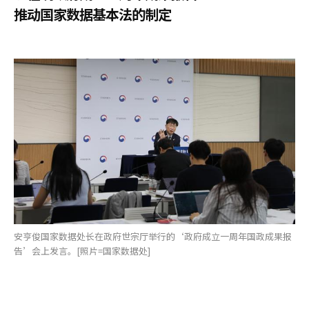
推动国家数据基本法的制定
安亨俊国家数据处长在政府世宗厅举行的‘政府成立一周年国政成果报
告’会上发言。[照片=国家数据处]