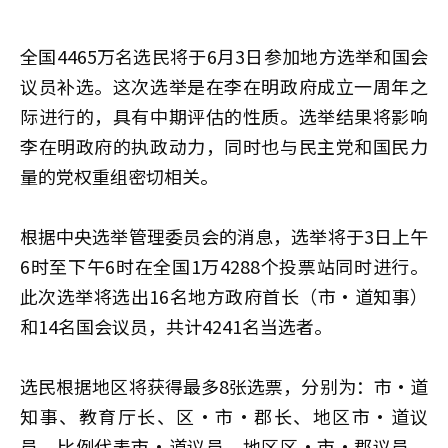
全国4465万名选民将于6月3日参加地方选举和国会
议员补选。这次选举是在李在明政府成立一周年之
际进行的，具有中期评估的性质。选举结果将影响
李在明政府的执政动力，同时也与民主党和国民力
量的党权重组密切相关。
根据中央选举管理委员会的消息，选举将于3日上午
6时至下午6时在全国1万4288个投票站同时进行。
此次选举将选出16名地方政府首长（市·道知事）
和14名国会议员，共计4241名当选者。
选民根据地区将获得最多8张选票，分别为：市·道
知事、教育厅长、区·市·郡长、地区市·道议
员、比例代表市·道议员、地区区·市·郡议员、