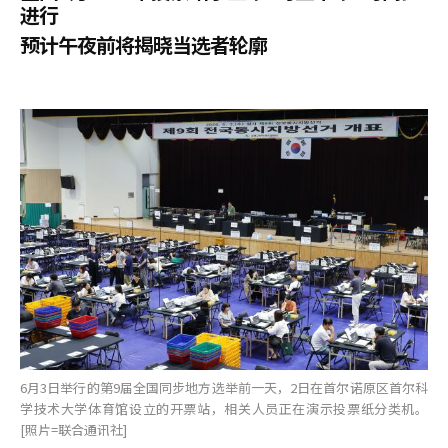
进行
预计午夜前将揭晓当选者轮廓
6月3日举行的第9届全国同步地方选举前一天，2日在首尔诺原区首尔科
学技术大学体育馆设立的开票站，相关人员正在演示投票纸分类机。
[照片=联合通讯社]