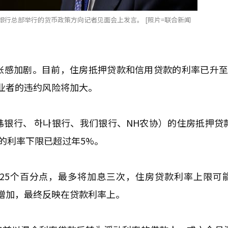
银行总部举行的货币政策方向记者见面会上发言。 [照片=联合新闻
张感加剧。目前，住房抵押贷款和信用贷款的利率已升至
业者的违约风险将加大。
银行、 하나银行、我们银行、NH农协）的住房抵押贷
行的利率下限已超过年5%。
.25个百分点，最多将加息三次，住房贷款利率上限可
增加，最终反映在贷款利率上。