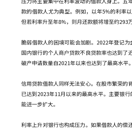
压力将主要集中在利率波动的借款人身上。五
款的借款人尤为典型。例如，以年5%的利率以3
但若利率升至年8%，则月还款额将增至约293
脆弱借款人的困境可能会加剧。2022年登记为
国内银行的个人商户贷款不良贷款率也达到了
破产申请数量自2021年以来也达到了最高水平
信用贷款借款人同样无法安心。在股市繁荣的
已达到2023年11月以来的最高水平。主要银
能进一步扩大。
利率上升对银行也构成压力。如果借款人的偿