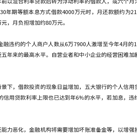
年前以混合利率贷款后转为浮动利率的借款人，或六个月
0年期等额本息方式借款4000万元时，月还款额约为21
万元，月负担增加约80万元。
金融违约的个人商户人数从6万7900人激增至今年4月的1
近五年来的最高水平。自营业者和中小企业的经营困难加
。
背景下，借款投资的现象日益增加，五大银行的个人信用
行的信用贷款利率上限也已达到年6%的水平，若加息，违
还能力恶化，金融机构将需要增加坏账准备金等，以增强