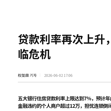
贷款利率再次上升
临危机
权架霖 기자
2026-06-02 17:06
五大银行住房贷款利率上限达到7%，预计年
金融违约的个人商户超过12万，担忧连锁倒