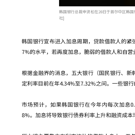
韩国银行总裁申贤松在28日于首尔中区韩国
社]
韩国银行宣布进入加息周期，贷款借款人的紧
7%的水平，若再度加息，脆弱的借款人和自营
根据金融界的消息，五大银行（国民银行、新韩
定利率目前在年4.34%至7.32%之间。一些银
市场预计，如果韩国银行在今年内每次加息0
8%。加息将导致银行债券利率上升和融资成本