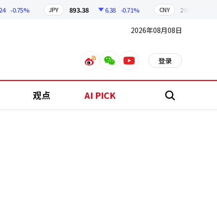
-0.75%
893.38
6.38
-0.71%
209.17
1.79
JPY
CNY
2026年08月08日
登录
weibo
weixin
youtube
观点
AI PICK
搜
索