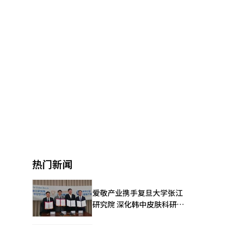
热门新闻
爱敬产业携手复旦大学张江
研究院 深化韩中皮肤科研合
作