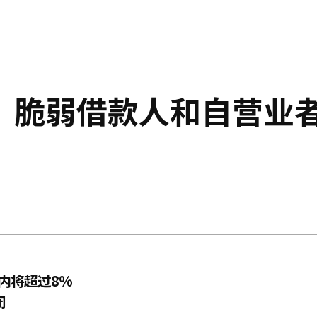
，脆弱借款人和自营业
内将超过8%
闭