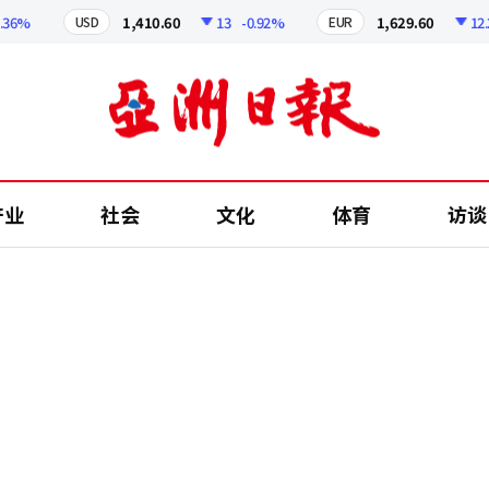
%
1,410.60
13
-0.92%
1,629.60
12.24
USD
EUR
产业
社会
文化
体育
访谈