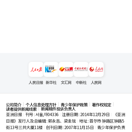
人民日报
新华社
文汇网
中新社
人民网
公司简介
个人信息处理方针
青少年保护政策
著作权规定
新闻稿件投诉负责人
读者提供新闻线索
亚洲日报
刊号 : 서울,아04336
注册日期 : 2014年12月29日
《亚洲
|
|
|
日报》发行人及总编辑 : 郭永吉、梁圭铉
地址 : 首尔市
钟路区钟路5
|
街13号三共大厦11楼
创刊日期 : 2007年11月15日
青少年保护负责
|
|