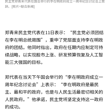
民主党郑青来代表在国会举行的李在明政府成立一周年纪念讨论会上致
辞。[照片=联合新闻]
郑青来民主党代表在11日表示：“民主党必须团结
在李在明总统周围”，重申了党层面支持李在明政
府的团结。他同时指出，政府在任期内应制定可持
续战略，以实现股市上涨、研发预算恢复及人工智
能三大强国的目标。
郑代表在当天下午国会举行的“李在明政府成立一
周年纪念讨论会”上表示：“李在明政府是最民
主、最和平的政府，也是与人民生活最密切相关的
人民政府。”他承诺，民主党将坚定支持这一政府
的成功。