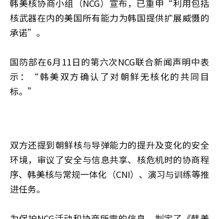
韩美核协商小组（NCG）宣布，已重申“利用包括
核武器在内的美国所有能力为韩国提供扩展威慑的
承诺”。
国防部在6月11日的第六次NCG联合新闻声明中表
示：“韩美双方确认了对朝鲜无核化的共同目
标。”
双方还提到朝鲜核与导弹能力的提升及变化的安全
环境，审议了安全与信息共享、核危机时的协商程
序、韩美核与常规一体化（CNI）、演习与训练等推
进任务。
为保护NCG活动和协商所需的信息，制定了《韩美