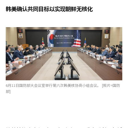
韩美确认共同目标以实现朝鲜无核化
6月11日国防部大会议室举行第六次韩美核协商小组会议。 [照片=国防
部]