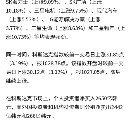
SK海力士（上涨9.09%）、SK广场（上涨
10.18%）、三星电机（上涨9.75%）、现代汽车
（上涨5.53%）、LG能源解决方案（上涨
3.77%）、三星生命（上涨8.63%）和三星物产（上
涨10.73%）等均表现强劲。
同一时间，科斯达克指数较前一交易日上涨31.85点
（3.19%），报1028.78点。该指数开盘时较前一交
易日上涨30.12点（3.02%），报1027.05点，随后
继续上涨。
在科斯达克市场上，个人投资者净买入2650亿韩
元，而外国投资者和机构投资者则分别净卖出2442
亿韩元和266亿韩元。