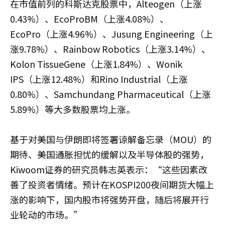
在市值前列的科斯达克股票中，Alteogen（上涨
0.43%）、EcoProBM（上涨4.08%）、
EcoPro（上涨4.96%）、Jusung Engineering（上
涨9.78%）、Rainbow Robotics（上涨3.14%）、
Kolon TissueGene（上涨1.84%）、Wonik
IPS（上涨12.48%）和Rino Industrial（上涨
0.80%）、Samchundang Pharmaceutical（上涨
5.89%）等大多数股票均上涨。
基于对美国与伊朗即将签署谅解备忘录（MOU）的
期待、美国通胀担忧的缓解以及半导体股的强势，
Kiwoom证券的研究员韩志英表示：“这些因素改
善了投资者情绪。预计在KOSPI200夜间期货大幅上
涨的影响下，国内股市将强势开盘，随后将展开行
业轮动的市场。”