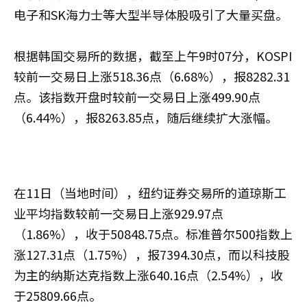
电子和SK海力士等大型半导体股吸引了大量买盘。
根据韩国交易所的数据，截至上午9时07分，KOSPI
较前一交易日上涨518.36点（6.68%），报8282.31
点。该指数开盘时较前一交易日上涨499.90点
（6.44%），报8263.85点，随后继续扩大涨幅。
在11日（当地时间），纽约证券交易所的道琼斯工
业平均指数较前一交易日上涨929.97点
（1.86%），收于50848.75点。标准普尔500指数上
涨127.31点（1.75%），报7394.30点，而以科技股
为主的纳斯达克指数上涨640.16点（2.54%），收
于25809.66点。