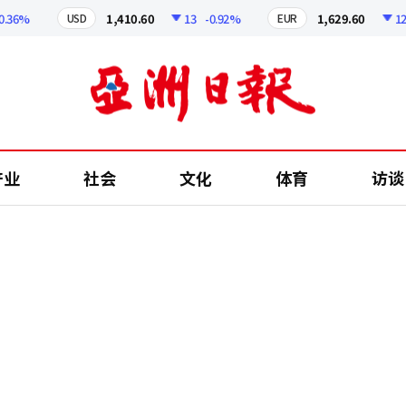
36%
1,410.60
13
-0.92%
1,629.60
12.24
USD
EUR
产业
社会
文化
体育
访谈