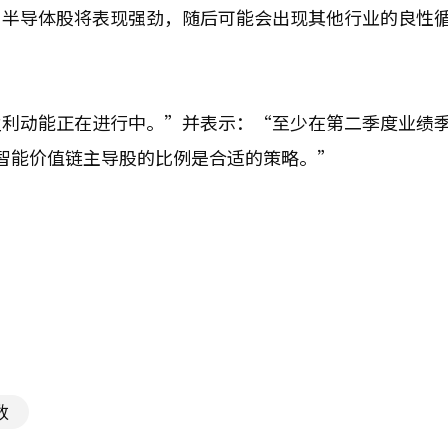
，半导体股将表现强劲，随后可能会出现其他行业的良性
盈利动能正在进行中。”并表示：“至少在第二季度业绩
工智能价值链主导股的比例是合适的策略。”
数