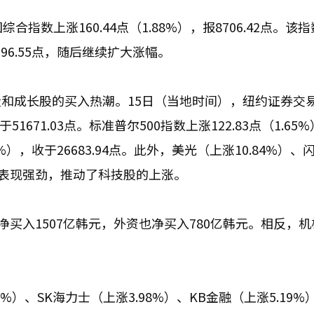
指数上涨160.44点（1.88%），报8706.42点。该
696.55点，随后继续扩大涨幅。
和成长股的买入热潮。15日（当地时间），纽约证券交
51671.03点。标准普尔500指数上涨122.83点（1.65
07%），收于26683.94点。此外，美光（上涨10.84%）
体股表现强劲，推动了科技股的上涨。
净买入1507亿韩元，外资也净买入780亿韩元。相反，
）、SK海力士（上涨3.98%）、KB金融（上涨5.19%