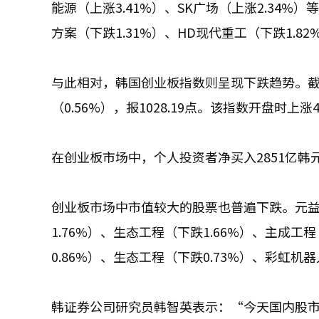
能源（上涨3.41%）、SK广场（上涨2.34%
方案（下跌1.31%）、HD现代重工（下跌1.8
与此相对，韩国创业板指数则呈现下跌趋势。截至
（0.56%），报1028.19点。该指数开盘时上涨
在创业板市场中，个人投资者净买入2851亿韩元
创业板市场中市值较大的股票也普遍下跌。元益IP
1.76%）、生态工程（下跌1.66%）、主成工
0.86%）、生态工程（下跌0.73%）、彩虹机
韩证券公司研究员韩智英表示：“今天国内股