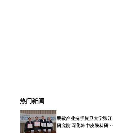
热门新闻
爱敬产业携手复旦大学张江
研究院 深化韩中皮肤科研合
作