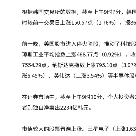
根据韩国交易所的数据，截至上午9时7分，韩国综合
时较前一交易日上涨150.57点（1.76%），报8
前一晚，美国股市进入停火阶段，推动了科技股
琼斯工业平均指数上涨468.77点（0.92%），收于
7554.29点，纳斯达克指数上涨795.10点（3.
涨6.45%）、英伟达（上涨3.54%）等半导
在证券市场中，截至上午9时10分，个人投资者
者则独自净卖出2234亿韩元。
市值较大的股票普遍上涨。三星电子（上涨1.63%