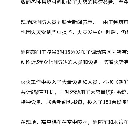
放的各种易燃材料助长了火势的快速蔓延。至今
现场的消防人员向联合新闻表示：“由于建筑
也因火灾受到严重损坏，火灾发生6小时后，仍
消防部门于凌晨3时15分发布了调动辖区内所有
动附近5至6个消防站的人员和设备。随着火势
灭火工作中投入了大量设备和人员。根据《朝鲜
共计9架直升机，同时还动用了大容量喷射系统
特种设备。联合新闻也报道，投入了151台设备
在现场，高空梯车在空中喷水，消防车和水管