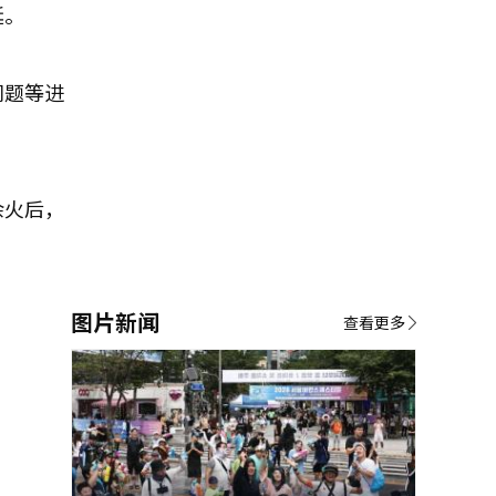
延。
问题等进
余火后，
图片新闻
查看更多