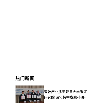
热门新闻
爱敬产业携手复旦大学张江
研究院 深化韩中皮肤科研合
作