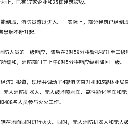
为止，已有17家企业和25栋建筑被毁。
可能倒塌，消防员难以进入。”实际上，部分建筑已经倒
有黑烟不断升起。
消防人员的一级响应，随后在3时59分将警报提升至二级
有所缓和，消防部门于上午6时5分将响应级别降回一级。
经济》报道，现场共调动了4架消防直升机和5架林业局
、无人消防机器人、无人破坏喷水车、高性能化学车和无
和408名人员参与灭火工作。
车辆在地面同时进行灭火。同时，无人消防机器人和无人