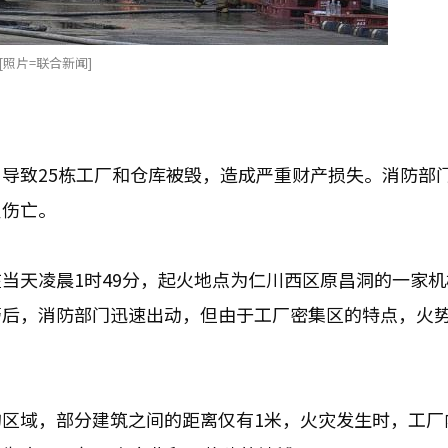
照片=联合新闻]
导致25栋工厂和仓库被毁，造成严重财产损失。消防部
员伤亡。
当天凌晨1时49分，起火地点为仁川西区原昌洞的一家机
警后，消防部门迅速出动，但由于工厂密集区的特点，火
区域，部分建筑之间的距离仅有1米，火灾发生时，工厂