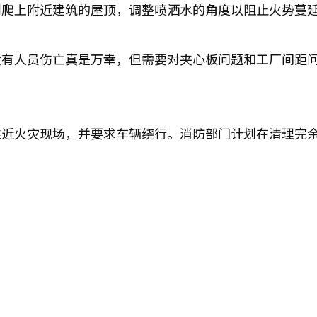
则爬上附近建筑的屋顶，调整喷洒水的角度以阻止火势蔓
没有人员伤亡真是万幸，但需要对夹心板问题和工厂间距
靠近火灾现场，并要求车辆绕行。消防部门计划在清理完