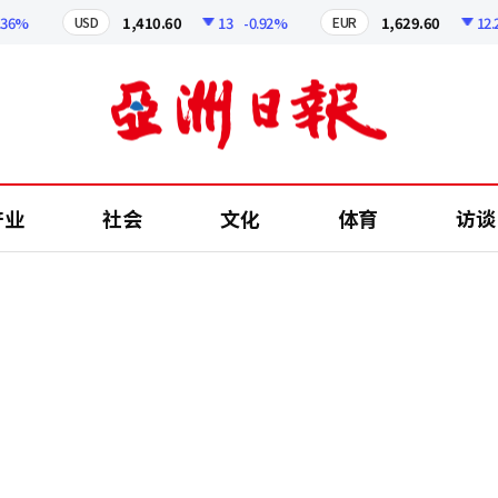
%
1,410.60
13
-0.92%
1,629.60
12.24
USD
EUR
产业
社会
文化
体育
访谈