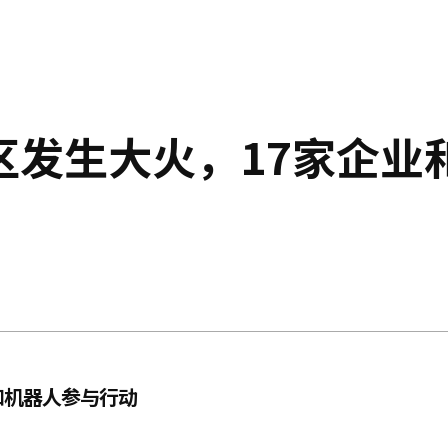
区发生大火，17家企业
和机器人参与行动