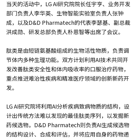
当天的活动中，LG AI研究院院长任宇亨、业务开发
部门负责人李华英、生物智能实验室负责人张钟
成，以及D&D Pharmatech的代表李瑟基、副总裁
洪成勋、研发总部负责人朴恩智等出席了会议。
肽类是由短链氨基酸组成的生物活性物质，负责调
节体内多种生理功能。双方计划利用AI技术共同开
发改善肽类安全性和体内吸收率的口服治疗药物，
重点推进难治性疾病和精准医疗领域的创新新药开
发。
LG AI研究院将利用AI分析疾病致病物质的结构，设
计出传统方法难以发现的最佳肽类序列，以发掘新
药候选物。D&D Pharmatech则负责AI生成候选物
的结构设计、合成和评估，并将应用自身的药物递