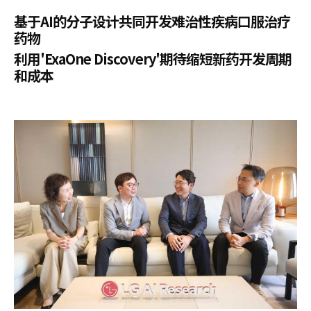
基于AI的分子设计共同开发难治性疾病口服治疗
药物
利用'ExaOne Discovery'期待缩短新药开发周期
和成本