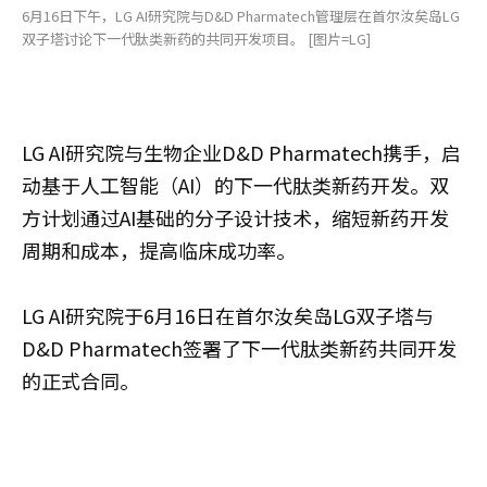
6月16日下午，LG AI研究院与D&D Pharmatech管理层在首尔汝矣岛LG
双子塔讨论下一代肽类新药的共同开发项目。 [图片=LG]
LG AI研究院与生物企业D&D Pharmatech携手，启
动基于人工智能（AI）的下一代肽类新药开发。双
方计划通过AI基础的分子设计技术，缩短新药开发
周期和成本，提高临床成功率。
LG AI研究院于6月16日在首尔汝矣岛LG双子塔与
D&D Pharmatech签署了下一代肽类新药共同开发
的正式合同。