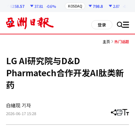
코
인
6258.57
37.81
-0.6%
798.8
2.87
-0.36%
KOSDAQ
정
보
all
登录
搜
men
索
主页
热门话题
LG AI研究院与D&D
Pharmatech合作开发AI肽类新
药
白緖现 기자
2026-06-17 15:28
分
打
调
享
印
整
文
大
章
小