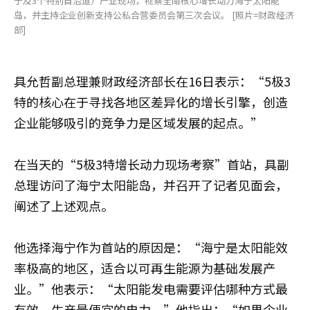
宁及3个特别自治道）产业现场，视察全南核心增长动力海宁太阳能
岛，并主持企业创新支持公私合营委员会第三次会议。 [照片=财政经济
部]
具允哲副总理兼财政经济部长在16日表示：“5极3
特的核心在于寻找各地区差异化的增长引擎，创造
企业能够吸引的竞争力是区域发展的起点。”
在当天的“5极3特增长动力现场考察”首站，具副
总理访问了海宁太阳能岛，并召开了记者见面会，
阐述了上述观点。
他选择海宁作为首站的原因是：“海宁是太阳能效
率极高的地区，适合以可再生能源为基础发展产
业。”他表示：“太阳能发电需要评估哪种方式最
有效，生产最便宜的电力。”他指出：“如果企业