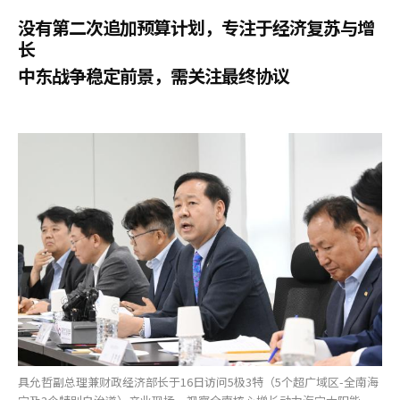
没有第二次追加预算计划，专注于经济复苏与增
长
中东战争稳定前景，需关注最终协议
具允哲副总理兼财政经济部长于16日访问5极3特（5个超广域区-全南海