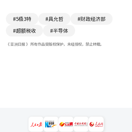
#5极3特
#具允哲
#财政经济部
#超额税收
#半导体
《 亚洲日报 》 所有作品受版权保护，未经授权，禁止转载。