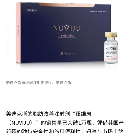
美迪克斯纽维居注射剂[照片=美迪克斯]
美迪克斯的脂肪改善注射剂“纽维居
（NUVIJU）”的销售量已突破1万瓶，凭借其国产
新药的独特安全性和施用便利性，迅速在市场上站