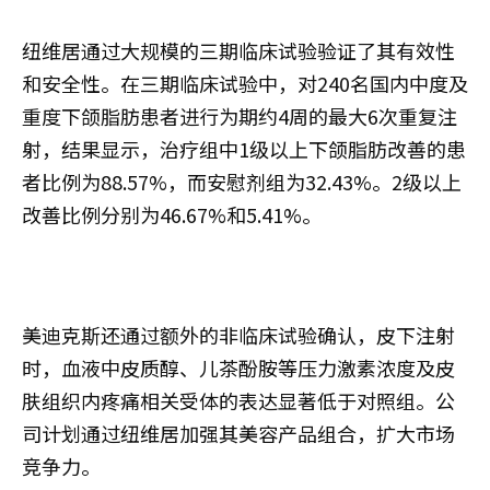
纽维居通过大规模的三期临床试验验证了其有效性
和安全性。在三期临床试验中，对240名国内中度及
重度下颌脂肪患者进行为期约4周的最大6次重复注
射，结果显示，治疗组中1级以上下颌脂肪改善的患
者比例为88.57%，而安慰剂组为32.43%。2级以上
改善比例分别为46.67%和5.41%。
美迪克斯还通过额外的非临床试验确认，皮下注射
时，血液中皮质醇、儿茶酚胺等压力激素浓度及皮
肤组织内疼痛相关受体的表达显著低于对照组。公
司计划通过纽维居加强其美容产品组合，扩大市场
竞争力。