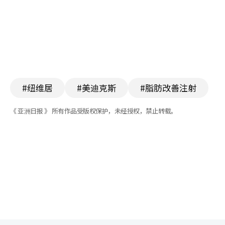
#纽维居
#美迪克斯
#脂肪改善注射
《 亚洲日报 》 所有作品受版权保护，未经授权，禁止转载。