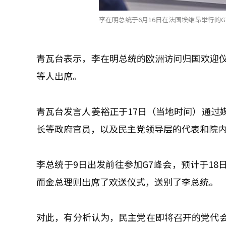
李在明总统于6月16日在法国埃维昂举行的G
青瓦台表示，李在明总统的欧洲访问归国欢迎仪
等人出席。
青瓦台发言人姜裕正于17日（当地时间）通过
长等政府官员，以及民主党领导层的代表和院
李总统于9日出发前往参加G7峰会，预计于1
而金总理则出席了欢送仪式，送别了李总统。
对此，有分析认为，民主党在即将召开的党代