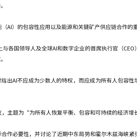
动。
能（AI）的包容性应用以及能源和关键矿产供应链合作的
与各国领导人及全球AI和数字企业的首席执行官（CEO
案。
时指出AI不应成为少数人的特权，而应成为所有人包容性
议，主题为“为所有人恢复平衡、包容和可持续的经济增
际合作必要性，并讨论了近期中东局势和霍尔木兹海峡紧