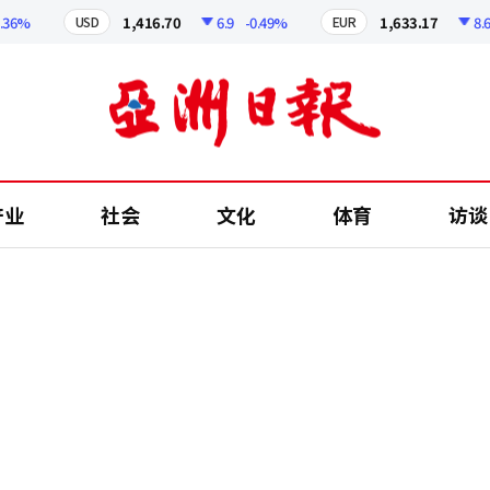
%
1,416.70
6.9
-0.49%
1,633.17
8.67
USD
EUR
产业
社会
文化
体育
访谈