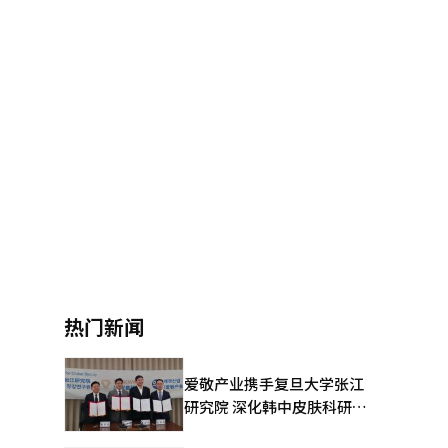
热门新闻
爱敬产业携手复旦大学张江
研究院 深化韩中皮肤科研合
作