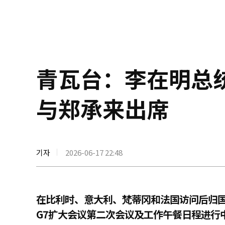
青瓦台：李在明总
与郑承来出席
기자
2026-06-17 22:48
在比利时、意大利、梵蒂冈和法国访问后归
G7扩大会议第二次会议及工作午餐日程进行