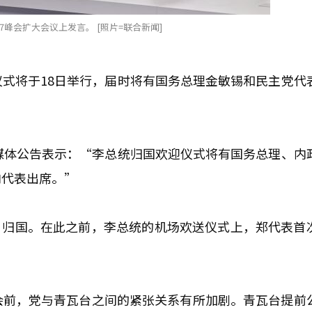
7峰会扩大会议上发言。 [照片=联合新闻]
式将于18日举行，届时将有国务总理金敏锡和民主党代
媒体公告表示：“李总统归国欢迎仪式将有国务总理、内
内代表出席。”
8日归国。在此之前，李总统的机场欢送仪式上，郑代表首
会前，党与青瓦台之间的紧张关系有所加剧。青瓦台提前