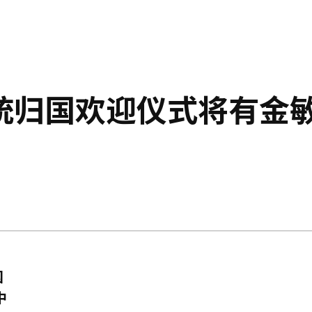
统归国欢迎仪式将有金
国
中