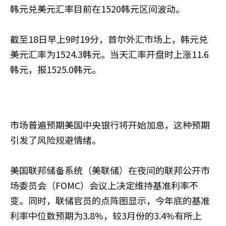
韩元兑美元汇率目前在1520韩元区间波动。
截至18日早上9时19分，首尔外汇市场上，韩元兑
美元汇率为1524.3韩元。当天汇率开盘时上涨11.6
韩元，报1525.0韩元。
市场普遍预期美国中央银行将开始加息，这种预期
引发了风险规避情绪。
美国联邦储备系统（美联储）在夜间的联邦公开市
场委员会（FOMC）会议上决定维持基准利率不
变。同时，联储官员的点阵图显示，今年底的基准
利率中位数预期为3.8%，较3月份的3.4%有所上