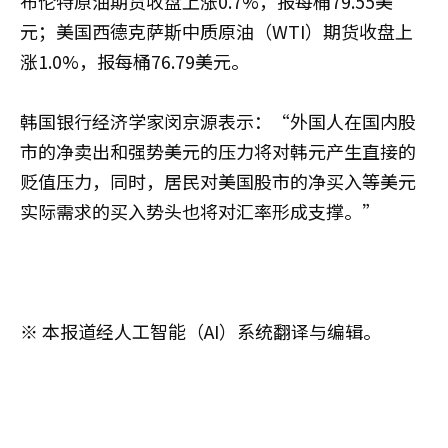
布伦特原油期货收盘上涨0.7%，报每桶79.55美
元；美国西德克萨斯中质原油（WTI）期货收盘上
涨1.0%，报每桶76.79美元。
韩国银行经济学家闵京源表示：“外国人在国内股
市的净卖出和强势美元的压力将对韩元产生直接的
贬值压力，同时，居民对美国股市的净买入等美元
实际需求的买入势头也将对汇率形成支撑。”
※ 本报道经人工智能（AI）系统翻译与编辑。