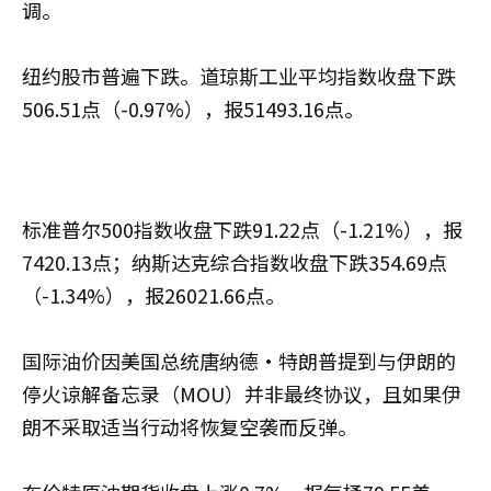
调。
纽约股市普遍下跌。道琼斯工业平均指数收盘下跌
506.51点（-0.97%），报51493.16点。
标准普尔500指数收盘下跌91.22点（-1.21%），报
7420.13点；纳斯达克综合指数收盘下跌354.69点
（-1.34%），报26021.66点。
国际油价因美国总统唐纳德·特朗普提到与伊朗的
停火谅解备忘录（MOU）并非最终协议，且如果伊
朗不采取适当行动将恢复空袭而反弹。