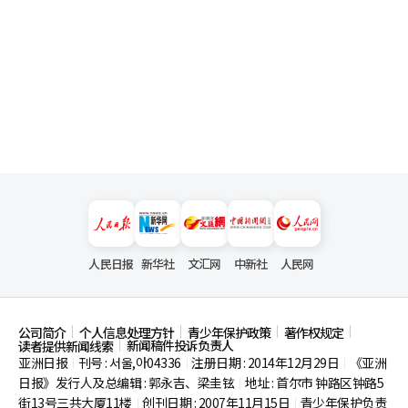
人民日报
新华社
文汇网
中新社
人民网
公司简介
个人信息处理方针
青少年保护政策
著作权规定
新闻稿件投诉负责人
读者提供新闻线索
亚洲日报
刊号 : 서울,아04336
注册日期 : 2014年12月29日
《亚洲
|
|
|
日报》发行人及总编辑 : 郭永吉、梁圭铉
地址 : 首尔市
钟路区钟路5
|
街13号三共大厦11楼
创刊日期 : 2007年11月15日
青少年保护负责
|
|