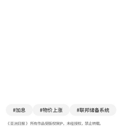
#加息
#物价上涨
#联邦储备系统
《 亚洲日报 》 所有作品受版权保护，未经授权，禁止转载。