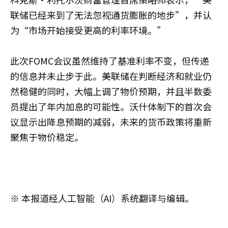
联储已经来到了无法忽视通货膨胀的地步”，并认
为“市场开始接受更高的利率环境。”
此次FOMC会议虽然维持了基准利率不变，但传递
的信息并未止步于此。美联储在判断经济和就业仍
然稳健的同时，大幅上调了物价预期，并且半数委
员提出了年内加息的可能性。沃什体制下的首次会
议显示出降息预期的减弱，未来的货币政策将重新
聚焦于物价稳定。
※ 本报道经人工智能（AI）系统翻译与编辑。