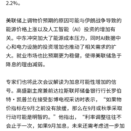
2.2%。
美联储上调物价预期的原因可能与伊朗战争导致的
能源价格上涨以及人工智能（AI）投资的增加有
关。中东冲突加大了能源成本压力，同时AI数据中
心和电力设施的投资增加也推动了相关需求的扩
大。就业市场也比预期更为稳健，使得美联储急于
降息的理由减弱。
专家们也将此次会议解读为加息可能性增加的信
号。高盛副主席兼前达拉斯联邦储备银行行长罗伯
特·凯普兰在接受彭博电视采访时表示，“如果物
价指标在9月之前没有放缓，那么在9月或秋季采取
行动可能是明智的。”他指出，“利率调整往往不
会止于一次，如果9月加息，未来还需考虑进一步加