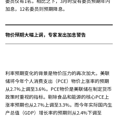
委员仅有1名。相比之下，3月时没有委员预期年内
加息，12名委员则预期降息。
物价预期大幅上调，专家发出加息警告
利率预期变化的背景是物价压力的再次加大。美联
储将今年个人消费支出（PCE）物价上涨率的预期
从2.7%上调至3.6%。PCE物价是美联储在制定货币
政策时重视的指标。剔除食品和能源的核心PCE上
涨率预期也从2.7%上调至3.3%。而今年实际国内生
产总值（GDP）增长率的预期则从2.4%下调至