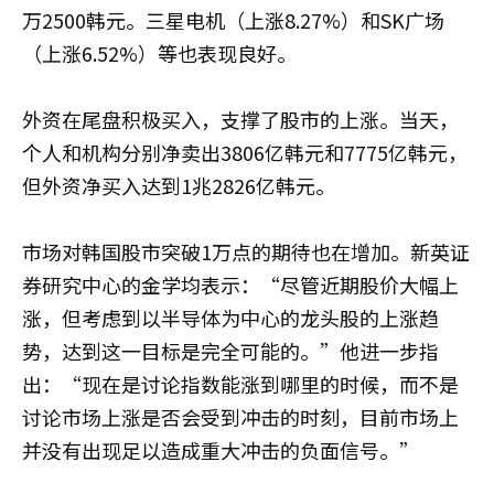
万2500韩元。三星电机（上涨8.27%）和SK广场
（上涨6.52%）等也表现良好。
外资在尾盘积极买入，支撑了股市的上涨。当天，
个人和机构分别净卖出3806亿韩元和7775亿韩元，
但外资净买入达到1兆2826亿韩元。
市场对韩国股市突破1万点的期待也在增加。新英证
券研究中心的金学均表示：“尽管近期股价大幅上
涨，但考虑到以半导体为中心的龙头股的上涨趋
势，达到这一目标是完全可能的。”他进一步指
出：“现在是讨论指数能涨到哪里的时候，而不是
讨论市场上涨是否会受到冲击的时刻，目前市场上
并没有出现足以造成重大冲击的负面信号。”