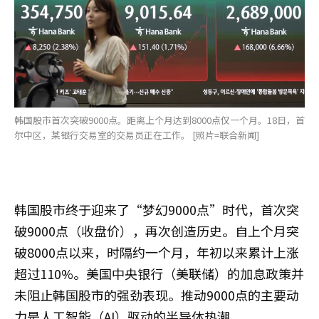
韩国股市首次突破9000点。距离上个月达到8000点仅一个月。18日，首
尔中区，某银行交易室的交易员正在工作。 [照片=联合新闻]
韩国股市终于迎来了“梦幻9000点”时代，首次突
破9000点（收盘价），再次创造历史。自上个月突
破8000点以来，时隔约一个月，年初以来累计上涨
超过110%。美国中央银行（美联储）的加息政策并
未阻止韩国股市的强劲表现。推动9000点的主要动
力是人工智能（AI）驱动的半导体热潮。