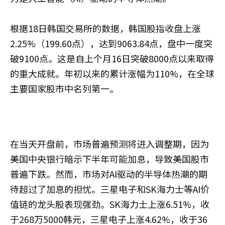
根据18日韩国交易所的数据，韩国股指收盘上涨
2.25%（199.60点），达到9063.84点，盘中一度突
破9100点。这是自上个月16日突破8000点以来取得
的重大成就。年初以来的累计涨幅为110%，在全球
主要国家股市中名列第一。
在当天开盘前，市场普遍预测将进入调整期，因为
美国中央银行暗示下半年可能加息，导致美国股市
普遍下跌。然而，市场对AI驱动的半导体热潮的期
待超过了加息的担忧。三星电子和SK海力士等AI价
值链的龙头股表现强劲。SK海力士上涨6.51%，收
于268万5000韩元，三星电子上涨4.62%，收于36