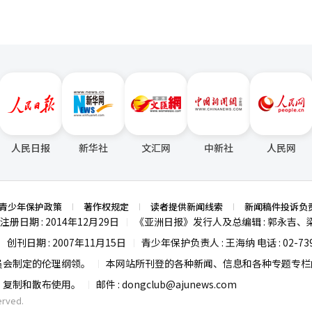
人民日报
新华社
文汇网
中新社
人民网
青少年保护政策
著作权规定
读者提供新闻线索
新闻稿件投诉负
注册日期 : 2014年12月29日
《亚洲日报》发行人及总编辑 : 郭永吉、
|
创刊日期 : 2007年11月15日
青少年保护负责人 : 王海纳 电话 : 02-739
|
|
员会制定的伦理纲领。
本网站所刊登的各种新闻、信息和各种专题专栏内
|
载、复制和散布使用。
邮件 :
dongclub@ajunews.com
|
erved.