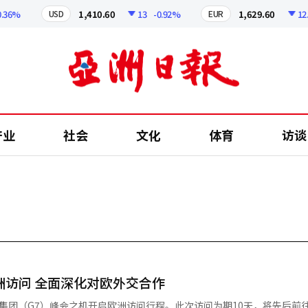
6%
1,410.60
13
-0.92%
1,629.60
12.24
USD
EUR
产业
社会
文化
体育
访谈
洲访问 全面深化对欧外交合作
集团（G7）峰会之机开启欧洲访问行程。此次访问为期10天，将先后前