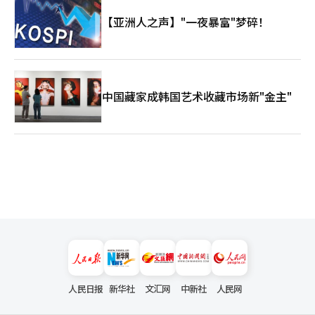
【亚洲人之声】"一夜暴富"梦碎！
中国藏家成韩国艺术收藏市场新"金主"
人民日报
新华社
文汇网
中新社
人民网