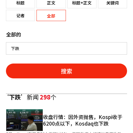
标题
正文
标题+正文
关键词
记者
全部
全部的
搜索
‘下跌’
新闻
298
个
收盘行情：因外资抛售，Kospi收于
6200点以下，Kosdaq也下跌