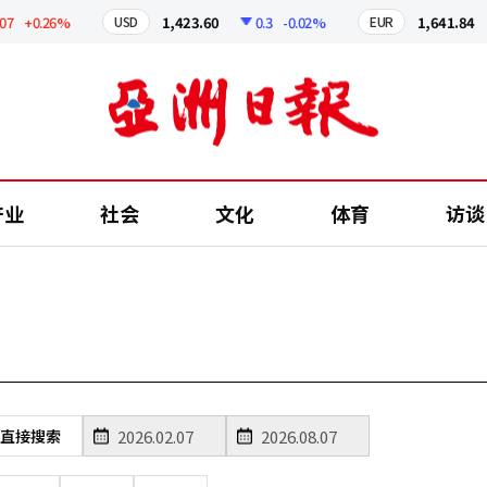
7
+0.26%
1,423.60
0.3
-0.02%
1,641.84
USD
EUR
产业
社会
文化
体育
访谈
直接搜索