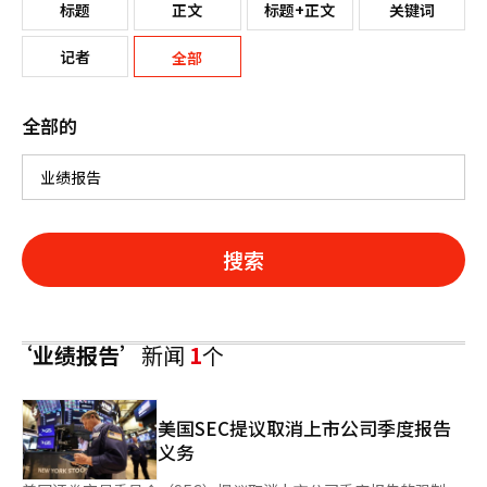
标题
正文
标题+正文
关键词
记者
全部
全部的
搜索
‘业绩报告’
新闻
1
个
美国SEC提议取消上市公司季度报告
义务