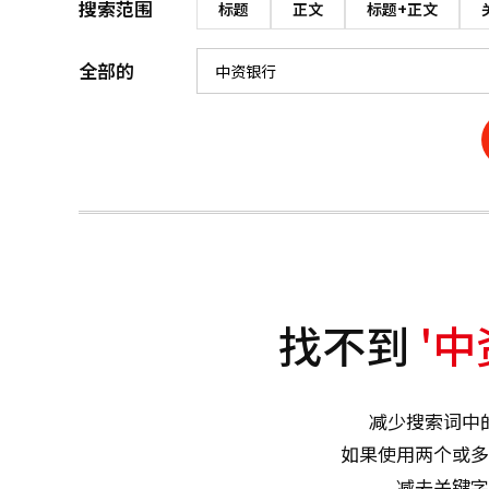
搜索范围
标题
正文
标题+正文
全部的
找不到
'中
减少搜索词中
如果使用两个或多
减去关键字