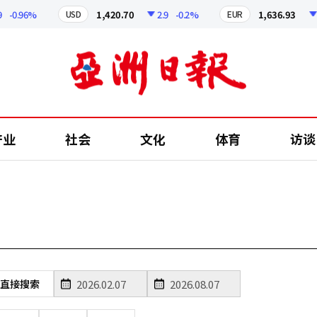
-0.96%
1,420.70
2.9
-0.2%
1,636.93
4
USD
EUR
产业
社会
文化
体育
访谈
直接搜索