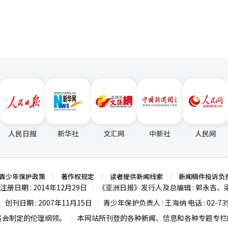
人民日报
新华社
文汇网
中新社
人民网
青少年保护政策
著作权规定
读者提供新闻线索
新闻稿件投诉负
注册日期 : 2014年12月29日
《亚洲日报》发行人及总编辑 : 郭永吉、
|
创刊日期 : 2007年11月15日
青少年保护负责人 : 王海纳 电话 : 02-739
|
|
员会制定的伦理纲领。
本网站所刊登的各种新闻、信息和各种专题专栏内
|