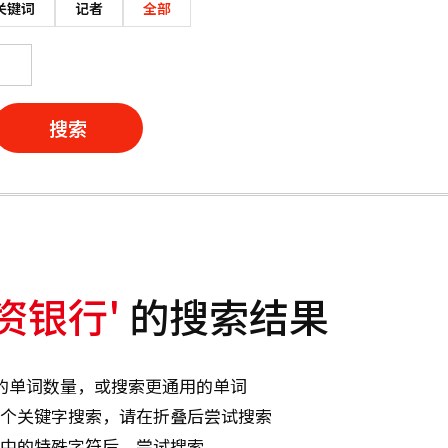
关键词
记者
全部
搜索
资银行'
的搜索结果
的单词数量，或搜索更通用的单词
个关键字搜索，请在折叠后尝试搜索
中的特殊字符后，尝试搜索。