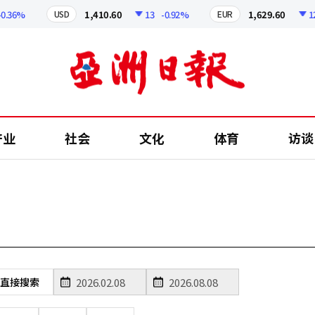
0.36%
1,410.60
13
-0.92%
1,629.60
12.
USD
EUR
产业
社会
文化
体育
访谈
直接搜索