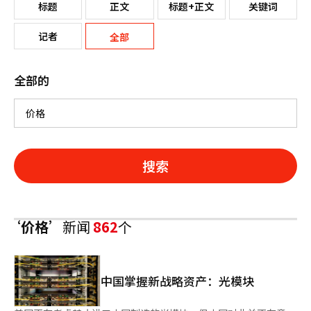
标题
正文
标题+正文
关键词
记者
全部
全部的
搜索
‘价格’
新闻
862
个
中国掌握新战略资产：光模块