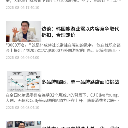
争，因此将目标股价下调至1万1000韩元。不过，考虑到下半年业
中国的黄金持有量有所减缓，并表示：“这仅仅是基于投资组合多
第二季度的销售额市场份额达到49%，创下历史最高水平。销售额
审议委员会审查，综合评估了餐品的口味、卫生水平、服务、价格
绩改善的可能性，维持“买入”的投资评级。 兴国证券研究员朴
2026-08-05 17:40:10
样化的考虑，而认为中国人民银行的持续购买将支撑黄金价格的观
同比增长22%，出货量和ASP分别增长13%和8%。iPhone 17系
合理性及饮食文化改善的实践，最终选定了6家餐厅。 这6家餐厅
钟烈在当天的报告中指出：“自去年10月因关税应对而提价后，主
点是有些牵强的。”
列的良好销售推动了业绩，尤其是基础款iPhone 17和iPhone 17
分别是“纳州双齿淡水辣汤”、“纳州参福店”、“石博
要客户亚马逊的美国床垫销售急剧下降，导致第二季度业绩不及预
Pro Max的销售超出预期，维持了以高端产品为中心的销售结构。
士”、“三代纳州骨汤原址店”、“品藏”和“海美园”。 纳州
期。” 他进一步表示：“竞争对手在保持价格的同时，价格竞争
与竞争对手因内存价格上涨而大幅提高产品价格不同，苹果成功保
餐桌指定商家将积极推广健康安全的饮食文化，包括自主标示国产
愈发激烈。”但他也认为，“亚马逊的床垫订单在下半年可能会逐
访谈：韩国旅游业需以内容竞争取代
持了主要型号的价格，同时扩大了市场份额。Counterpoint
泡菜、优先使用地方食材、倡导分餐、卫生餐具管理、减少剩余食
渐改善，非床垫（框架类）业务的销售也在增长，因此下半年有望
折扣，合理定价
Research的研究总监塔伦·帕塔克表示：“苹果受到内存供应紧
品、保持厨房和卫生间清洁、提供热情服务等。 特别是今年将与
呈现逐步改善的趋势。” 朴研究员根据第二季度业绩的不佳表
张的影响相对较小，成本上涨也被其自身吸收，从而保持了价格竞
设施改善支持项目结合，强制要求安装入口坡道和婴儿座椅，以便
现，调整了今年的年度业绩预期。他表示：“乔治亚工厂停工相关
"3000万名。" 这是朴成赫社长常挂在嘴边的数字。 他在就职座谈
争力。在中国、欧洲和新兴市场的表现尤为突出，安卓制造商的价
老年人、残疾人及带幼儿的家庭都能方便使用餐饮环境。 被选中
的恢复费用在第一季度已作为一次性费用反映，未来若能在上半年
会上提出了到2028年实现3000万外国游客的目标。尽管有声音担
格上涨进一步突显了苹果的相对竞争力。”三星电子也保持了稳定
的餐厅将获得“纳州餐桌”指定牌匾、饮食文化改善实践物品、经
内完成出售或重新出租，将对营业利润产生积极影响。” 此外，
忧这一目标偏重于数量而非质量，但朴成赫强调了市场规模的重要
2026-08-05 09:04:00
的增长。三星以16%的销售额市场份额位居第二，销售额和出货量
营理念及热情服务培训、餐饮地图制作、社交网络服务(SNS)宣传
他补充道：“自2015年以来扩大的生产基地和销售公司结构调整
性。 在上月28日于首尔中区的韩国旅游公社首尔中心，朴成赫反
均增长9%，而ASP与去年持平。Galaxy A系列的稳健销售推动了
等多项支持。 纳州市未来将围绕49家纳州餐桌指定商家加强品牌
计划最迟将在明年上半年完成。”※ 本报道经人工智能（AI）系统
复强调：“我们必须创造一个3000万的市场。”他解释说，市场
出货量的增长，Galaxy S26系列的良好销售支持了高端产品的业
宣传，并挖掘与旅游相关的多样化美食内容，推广纳州独特的饮食
翻译与编辑。
扩大将促进航空、住宿等旅游基础设施的增加，吸引更多的民间投
绩。在中东、非洲和北美市场，三星也实现了两位数的增长，进一
文化，同时促进地区商业活力，培育成为引领500万旅游时代的代
资，进而推动地方消费和投资的增长。 自今年1月初上任以来，他
步提升了业绩。特别是三星电子凭借自有的半导体和显示器等核心
表性美食品牌。 尹炳泰纳州市市长表示：“我们将培育一个让游
多品牌崛起，单一品牌路店面临挑战
已走访全国各大旅游现场。作为在广告公司工作了30多年的全球营
部件的垂直整合结构，有效吸收了成本上涨的影响。尽管对部分产
客和市民都能信赖和享受的代表性美食品牌，努力促进地方经济和
销专家，他对旅游产业的复杂性有了深刻的认识。 朴成赫表
品线进行了选择性调价，但仍稳定保持了ASP，从而实现了出货量
旅游的活跃。”※ 本报道经人工智能（AI）系统翻译与编辑。
示：“外界通常将旅游视为一个愉快和幸福的行业，但实际上它涉
在全国化妆品零售店连续32个月减少的背景下，CJ Olive Young、
和盈利能力的双重保障。相反，中国厂商则因成本压力导致业绩下
及航空、住宿、内容、服务等多个领域，复杂程度不亚于半导体行
大创、无信和Cully等品牌的影响力正在上升。随着消费者越来越
滑。小米在前五大品牌中出货量下降幅度最大，出货量下降26%，
业。” 他指出，旅游产业的整体发展需要多个领域的共同成长，
倾向于比较价格、成分和评价，单一品牌的路店正被多品牌商店和
销售额下降17%，但ASP上涨13%。然而，由于其业务结构中入门
2026-08-05 03:04:10
包括航空、住宿、旅行社、内容、交通和地方政府等。朴成赫在上
在线平台迅速取代。 根据国税厅的统计数据，截至6月，全国化妆
级和中低价产品占比高，承受了内存价格上涨的压力，价格上涨导
任初期就提出了“生态系统”的概念。 “韩国旅游公社应当成为
品零售店数量为34,232家，比去年同期减少了2,176家（6.0%）。
致需求减少，使得ASP的上涨未能弥补出货量的下降。OPPO和
旅游生态系统的核心。作为一个以销售为使命的公共机构并不多
自2023年10月以来，化妆品零售店数量已连续32个月下降，期间
Vivo的情况也类似。两家公司分别实现了9%和13%的ASP增长，
见，因此公社需要超越宣传，拓展为销售机构。” ◆ “不是宣
减少了4,926家（12.6%）。路店品牌的店铺减少也十分明显。阿