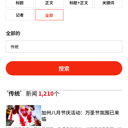
标题
正文
标题+正文
关键词
记者
全部
全部的
搜索
‘传统’
新闻
1,210
个
加州八月节庆活动：万圣节氛围已来
临