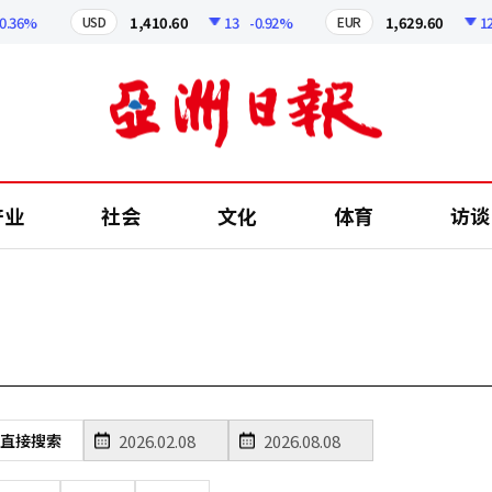
36%
1,410.60
13
-0.92%
1,629.60
12.2
USD
EUR
产业
社会
文化
体育
访谈
直接搜索