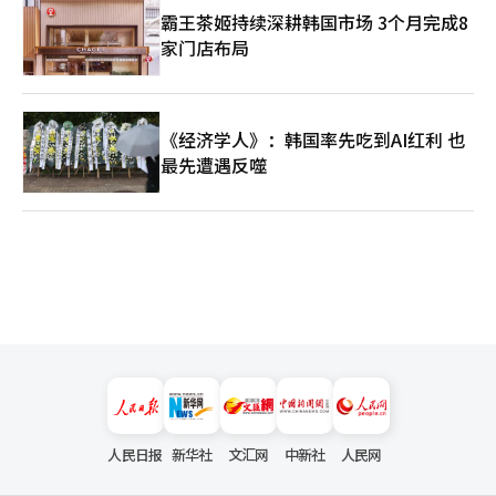
霸王茶姬持续深耕韩国市场 3个月完成8
房地产占有转移禁止处分的合法必要措施。”
家门店布局
《经济学人》：韩国率先吃到AI红利 也
最先遭遇反噬
人民日报
新华社
文汇网
中新社
人民网