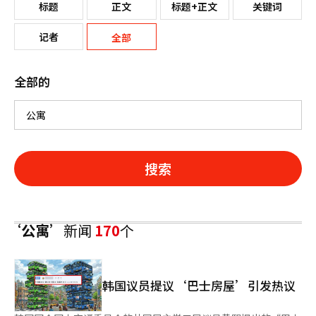
标题
正文
标题+正文
关键词
记者
全部
全部的
搜索
‘公寓’
新闻
170
个
韩国议员提议‘巴士房屋’引发热议