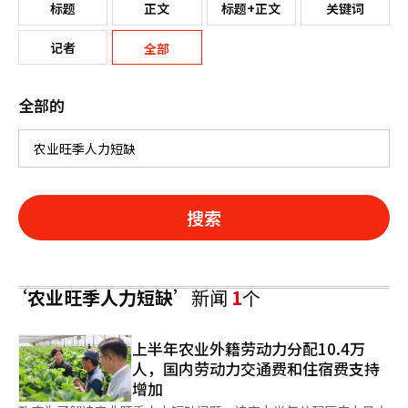
标题
正文
标题+正文
关键词
记者
全部
全部的
搜索
‘农业旺季人力短缺’
新闻
1
个
上半年农业外籍劳动力分配10.4万
人，国内劳动力交通费和住宿费支持
增加