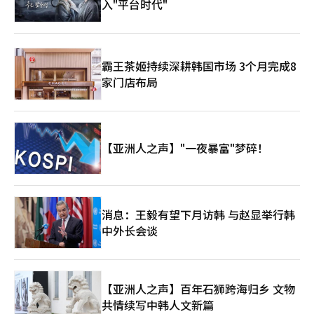
入"平台时代"
霸王茶姬持续深耕韩国市场 3个月完成8
家门店布局
【亚洲人之声】"一夜暴富"梦碎！
消息：王毅有望下月访韩 与赵显举行韩
中外长会谈
【亚洲人之声】百年石狮跨海归乡 文物
共情续写中韩人文新篇