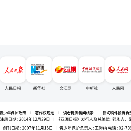
必要性。关于金勇的提名，保持沉默的民主党领导层预计将在本月底或下
页
括京畿道安山甲在内的国会议员补选战略提名。
人民日报
新华社
文汇网
中新社
人民网
青少年保护政策
著作权规定
读者提供新闻线索
新闻稿件投诉负
注册日期 : 2014年12月29日
《亚洲日报》发行人及总编辑 : 郭永吉、
|
创刊日期 : 2007年11月15日
青少年保护负责人 : 王海纳 电话 : 02-739
|
|