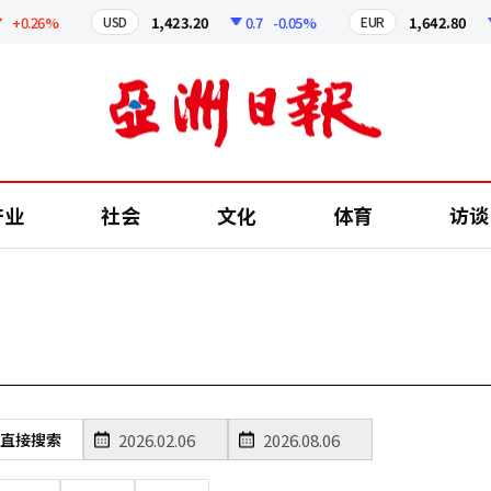
+0.26%
1,423.20
0.7
-0.05%
1,642.80
1
USD
EUR
产业
社会
文化
体育
访谈
直接搜索