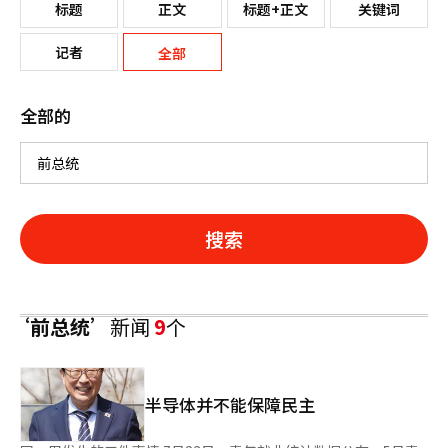
标题
正文
标题+正文
关键词
记者
全部
全部的
搜索
‘前总统’
新闻
9
个
半导体并不能保障民主