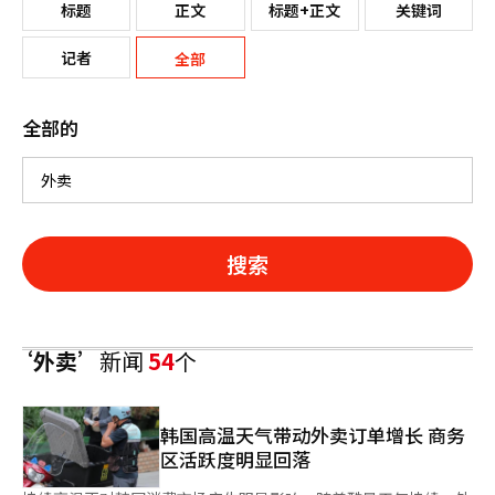
标题
正文
标题+正文
关键词
记者
全部
全部的
搜索
‘外卖’
新闻
54
个
韩国高温天气带动外卖订单增长 商务
区活跃度明显回落