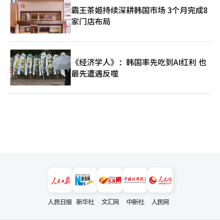
地点可以由自然的大气流动决定，但其强度和频率将随着温室气体
霸王茶姬持续深耕韩国市场 3个月完成8
的积累而加剧。最终，现在的高温并不是暂时的异常现象，而是未
家门店布局
来将重复出现的预告片。※ 本报道经人工智能（AI）系统翻译与编
辑。
《经济学人》：韩国率先吃到AI红利 也
最先遭遇反噬
人民日报
新华社
文汇网
中新社
人民网