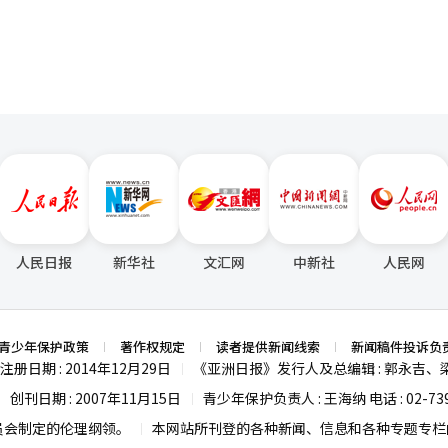
人民日报
新华社
文汇网
中新社
人民网
青少年保护政策
著作权规定
读者提供新闻线索
新闻稿件投诉负
注册日期 : 2014年12月29日
《亚洲日报》发行人及总编辑 : 郭永吉、
|
创刊日期 : 2007年11月15日
青少年保护负责人 : 王海纳 电话 : 02-739
|
|
员会制定的伦理纲领。
本网站所刊登的各种新闻、信息和各种专题专栏内
|