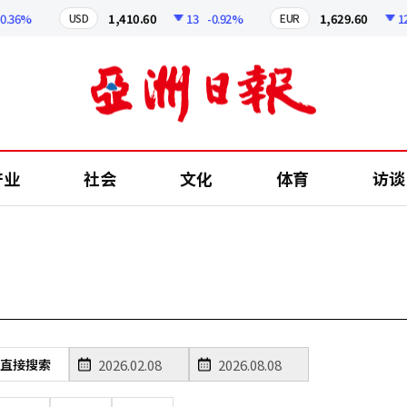
.36%
1,410.60
13
-0.92%
1,629.60
12.
USD
EUR
产业
社会
文化
体育
访谈
直接搜索