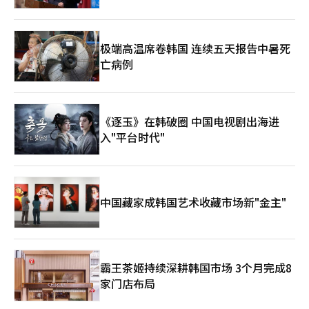
极端高温席卷韩国 连续五天报告中暑死
亡病例
《逐玉》在韩破圈 中国电视剧出海进
入"平台时代"
中国藏家成韩国艺术收藏市场新"金主"
霸王茶姬持续深耕韩国市场 3个月完成8
家门店布局