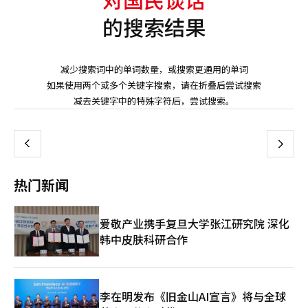
的搜索结果
减少搜索词中的单词数量，或搜索更通用的单词
如果使用两个或多个关键字搜索，请在折叠后尝试搜索
页
减去关键字中的特殊字符后，尝试搜索。
一
上
下
一
热门新闻
页
爱敬产业携手复旦大学张江研究院 深化
韩中皮肤科研合作
李在明发布《旧金山AI宣言》将与全球