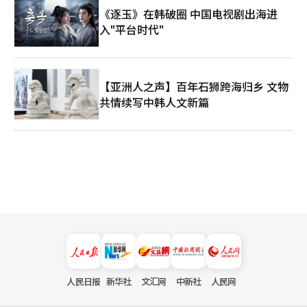
《逐玉》在韩破圈 中国电视剧出海进
入"平台时代"
【亚洲人之声】百年石狮跨海归乡 文物
共情续写中韩人文新篇
人民日报
新华社
文汇网
中新社
人民网