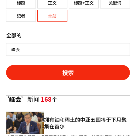
标题
正文
标题+正文
关键词
记者
全部
全部的
搜索
‘峰会’
新闻
168
个
拥有铀和稀土的中亚五国将于下月聚
集在首尔